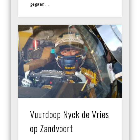
gegaan …
Vuurdoop Nyck de Vries
op Zandvoort