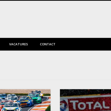
DayVtec Engineering
VACATURES
CONTACT