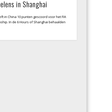
lens in Shanghai
t in China 10 punten gescoord voor het FIA
hip. In de 6 Hours of Shanghai behaalden