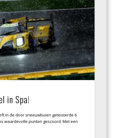
l in Spa!
ft in de door sneeuwbuien geteisterde 6
ps waardevolle punten gescoord. Met een
…