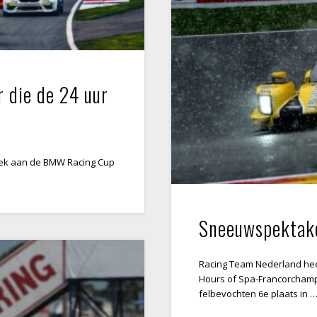
r die de 24 uur
iek aan de BMW Racing Cup
Sneeuwspektake
Racing Team Nederland hee
Hours of Spa-Francorcham
felbevochten 6e plaats in 