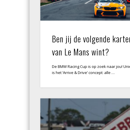
Ben jij de volgende karte
van Le Mans wint?
De BMW Racing Cup is op zoek naar jou! Un
is het ‘Arrive & Drive’ concept: alle …