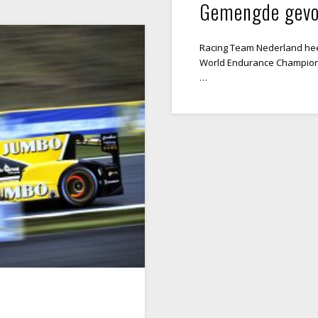
Gemengde gevoe
Racing Team Nederland heef
World Endurance Champions
…