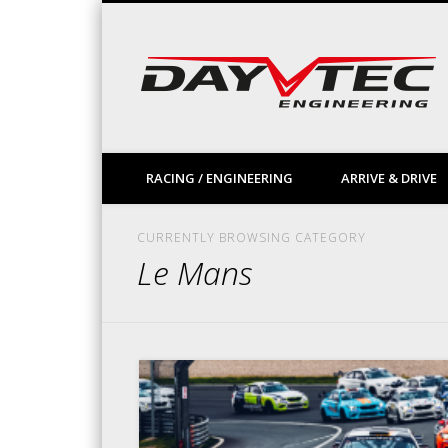
Facebook
Vimeo
LinkedIn
RACING / ENGINEERING
ARRIVE & DRIVE
CURRENTLY BROWSING CATEGORY
Le Mans