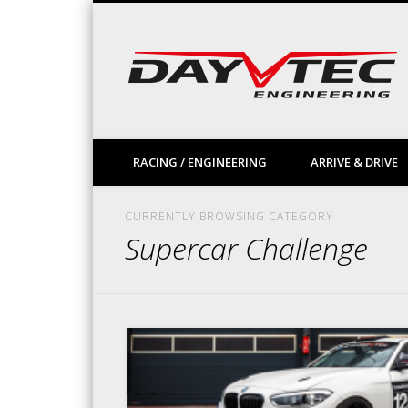
Facebook
Vimeo
LinkedIn
RACING / ENGINEERING
ARRIVE & DRIVE
CURRENTLY BROWSING CATEGORY
Supercar Challenge