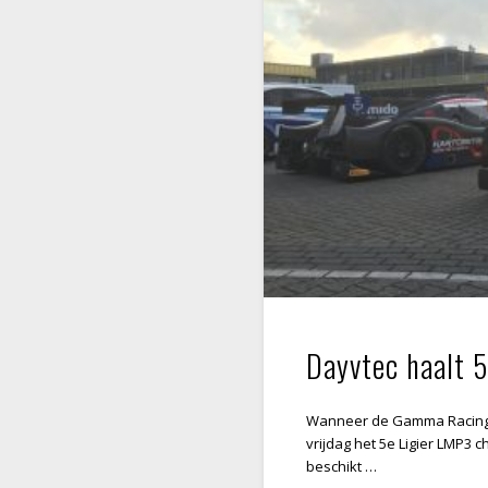
Dayvtec haalt 5
Wanneer de Gamma Racing 
vrijdag het 5e Ligier LMP3
beschikt …