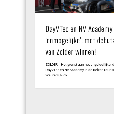
DayVTec en NV Academy 
‘onmogelijke’: met debut
van Zolder winnen!
ZOLDER – Het grenst aan het ongelooflijke: 
DayVTec en NV Academy in de Belcar Tourism
Wauters, Nico …