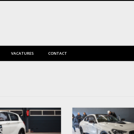
DayVtec Engineering
VACATURES
CONTACT