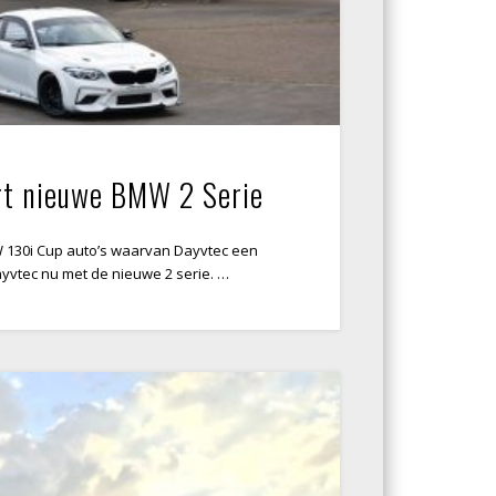
rt nieuwe BMW 2 Serie
 130i Cup auto’s waarvan Dayvtec een
ayvtec nu met de nieuwe 2 serie. …