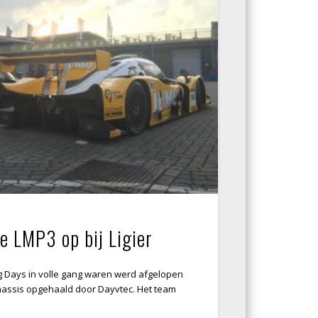
e LMP3 op bij Ligier
Days in volle gang waren werd afgelopen
 chassis opgehaald door Dayvtec. Het team