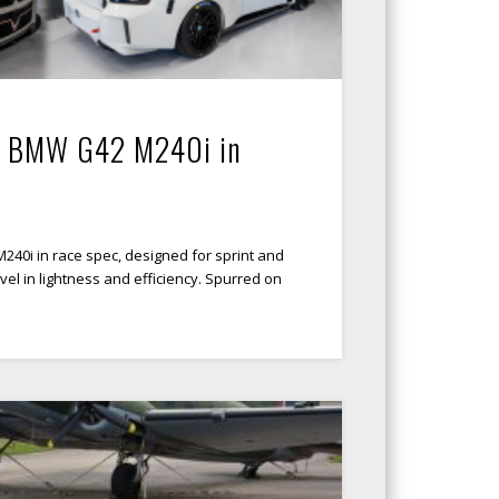
ls BMW G42 M240i in
40i in race spec, designed for sprint and
el in lightness and efficiency. Spurred on