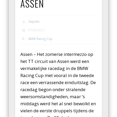
ASSEN
Dayvtec
07/09/2021
BMW Racing Cup
Assen – Het zomerse intermezzo op
het TT circuit van Assen werd een
vermakelijke racedag in de BMW
Racing Cup met vooral in de tweede
race een verrassende einduitslag. De
racedag begon onder stralende
weersomstandigheden, maar ’s
middags werd het al snel bewolkt en
vielen de eerste druppels tijdens de