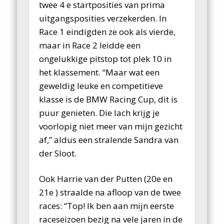
twee 4 e startposities van prima
uitgangsposities verzekerden. In
Race 1 eindigden ze ook als vierde,
maar in Race 2 leidde een
ongelukkige pitstop tot plek 10 in
het klassement. “Maar wat een
geweldig leuke en competitieve
klasse is de BMW Racing Cup, dit is
puur genieten. Die lach krijg je
voorlopig niet meer van mijn gezicht
af,” aldus een stralende Sandra van
der Sloot.
Ook Harrie van der Putten (20e en
21e ) straalde na afloop van de twee
races: “Top! Ik ben aan mijn eerste
raceseizoen bezig na vele jaren in de