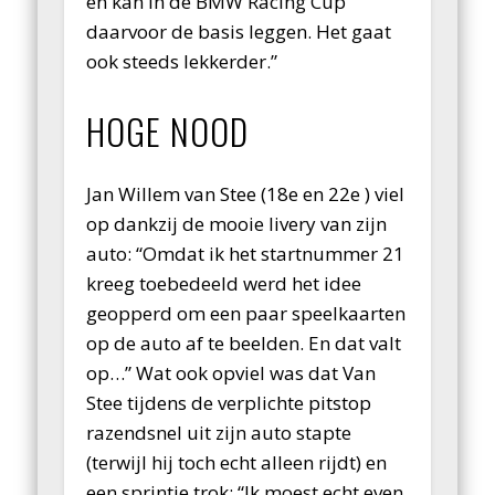
en kan in de BMW Racing Cup
daarvoor de basis leggen. Het gaat
ook steeds lekkerder.”
HOGE NOOD
Jan Willem van Stee (18e en 22e ) viel
op dankzij de mooie livery van zijn
auto: “Omdat ik het startnummer 21
kreeg toebedeeld werd het idee
geopperd om een paar speelkaarten
op de auto af te beelden. En dat valt
op…” Wat ook opviel was dat Van
Stee tijdens de verplichte pitstop
razendsnel uit zijn auto stapte
(terwijl hij toch echt alleen rijdt) en
een sprintje trok: “Ik moest echt even