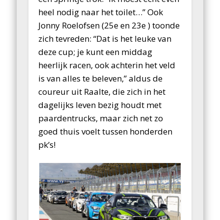
heel nodig naar het toilet…” Ook
Jonny Roelofsen (25e en 23e ) toonde
zich tevreden: “Dat is het leuke van
deze cup; je kunt een middag
heerlijk racen, ook achterin het veld
is van alles te beleven,” aldus de
coureur uit Raalte, die zich in het
dagelijks leven bezig houdt met
paardentrucks, maar zich net zo
goed thuis voelt tussen honderden
pk’s!