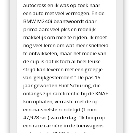
autocross en ik was op zoek naar
een auto met veel vermogen. En de
BMW M240i beantwoordt daar
prima aan: veel pk’s en redelijk
makkelijk om mee te rijden. Ik moet
nog veel leren om wat meer snelheid
te ontwikkelen, maar het mooie van
de cup is dat ik toch al heel leuke
strijd kan leveren met een groepje
van ‘gelijkgestemden’.” De pas 15
jaar geworden Flint Schuring, die
onlangs zijn racelicentie bij de KNAF
kon ophalen, verraste met de op
een-na-snelste rondetijd (1 min
47,928 sec) van de dag: “Ik hoop op
een race carrière in de toerwagens