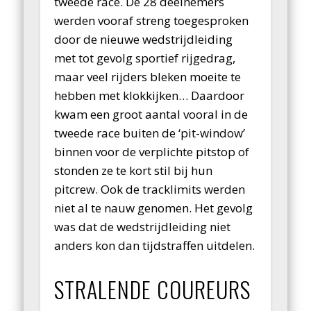
tweede race. De 28 deelnemers
werden vooraf streng toegesproken
door de nieuwe wedstrijdleiding
met tot gevolg sportief rijgedrag,
maar veel rijders bleken moeite te
hebben met klokkijken… Daardoor
kwam een groot aantal vooral in de
tweede race buiten de ‘pit-window’
binnen voor de verplichte pitstop of
stonden ze te kort stil bij hun
pitcrew. Ook de tracklimits werden
niet al te nauw genomen. Het gevolg
was dat de wedstrijdleiding niet
anders kon dan tijdstraffen uitdelen.
STRALENDE COUREURS