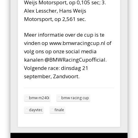
Weijs Motorsport, op 0,105 sec; 3.
Alex Lesscher, Hans Weijs
Motorsport, op 2,561 sec.
Meer informatie over de cup is te
vinden op www.bmwracingcup.nl of
volg ons op onze social media
kanalen @BMWRacingCupofficial.
Volgende race: dinsdag 21
september, Zandvoort.
bmw m240i
bmw racing cup
dayvtec
finale