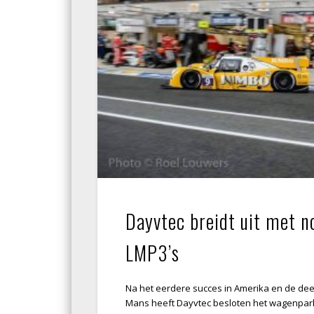
Dayvtec breidt uit met n
LMP3’s
Na het eerdere succes in Amerika en de de
Mans heeft Dayvtec besloten het wagenpark