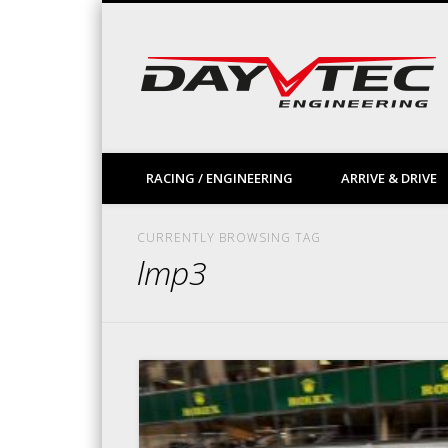
Facebook
Vimeo
LinkedIn
RACING / ENGINEERING
ARRIVE & DRIVE
CURRENTLY BROWSING TAG
lmp3