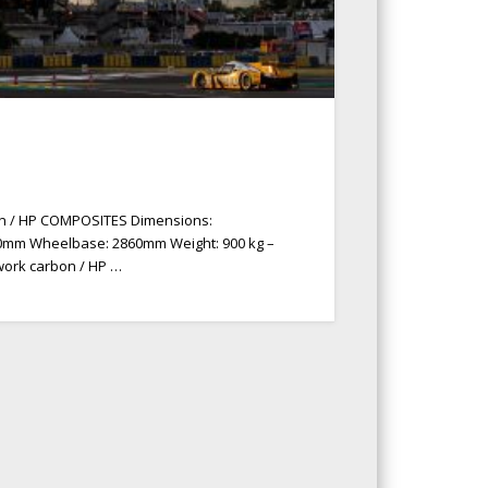
n / HP COMPOSITES Dimensions:
0mm Wheelbase: 2860mm Weight: 900 kg –
ork carbon / HP …