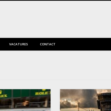
DayVtec Engineering
VACATURES
CONTACT