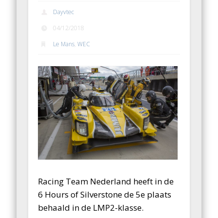
Dayvtec
04/12/2018
Le Mans
,
WEC
Racing Team Nederland heeft in de
6 Hours of Silverstone de 5e plaats
behaald in de LMP2-klasse.