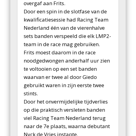
overgaf aan Frits.
Door een spin in de slotfase van de
kwalificatiesessie had Racing Team
Nederland één van de vierenhalve
sets banden verspeeld die elk LMP2-
team in de race mag gebruiken.
Frits moest daarom in de race
noodgedwongen anderhalf uur zien
te voltooien op een set banden
waarvan er twee al door Giedo
gebruikt waren in zijn eerste twee
stints.
Door het onvermijdelijke tijdverlies
op die praktisch versleten banden
viel Racing Team Nederland terug
naar de 7e plaats, waarna debutant
Nyck de Vries instapte.