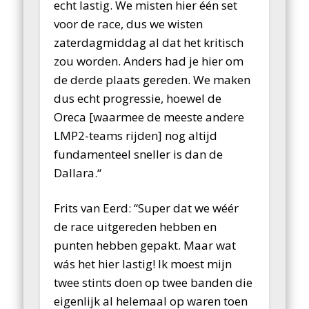
echt lastig. We misten hier één set
voor de race, dus we wisten
zaterdagmiddag al dat het kritisch
zou worden. Anders had je hier om
de derde plaats gereden. We maken
dus echt progressie, hoewel de
Oreca [waarmee de meeste andere
LMP2-teams rijden] nog altijd
fundamenteel sneller is dan de
Dallara.“
Frits van Eerd: “Super dat we wéér
de race uitgereden hebben en
punten hebben gepakt. Maar wat
wás het hier lastig! Ik moest mijn
twee stints doen op twee banden die
eigenlijk al helemaal op waren toen