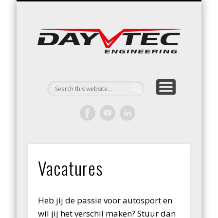
RACING / ENGINEERING
ARRIVE & DRIVE
VACATURES
CONTACT
Day
Engin
Vacatures
Heb jij de passie voor autosport en
wil jij het verschil maken? Stuur dan