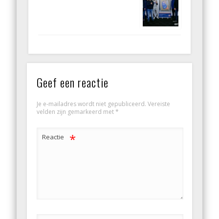
Geef een reactie
Je e-mailadres wordt niet gepubliceerd.
Vereiste
velden zijn gemarkeerd met
*
*
Reactie