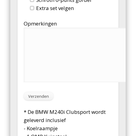
Extra set velgen
Opmerkingen
* De BMW M240i Clubsport wordt
geleverd inclusief
- Koelraampje