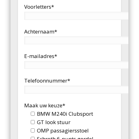
Voorletters*
Achternaam*
E-mailadres*
Telefoonnummer*
Maak uw keuze*
BMW M240i Clubsport
GT look stuur
OMP passagiersstoel
Schroth 6-punts gordel