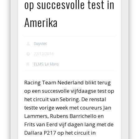
op succesvolle test in
Amerika
Dayvtec
22/12/2016
ELMS
,
Le Mans
Racing Team Nederland blikt terug
op een succesvolle vijfdaagse test op
het circuit van Sebring. De renstal
testte vorige week met coureurs Jan
Lammers, Rubens Barrichello en
Frits van Eerd vijf dagen lang met de
Dallara P217 op het circuit in