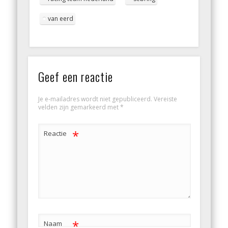
van eerd
Geef een reactie
Je e-mailadres wordt niet gepubliceerd.
Vereiste
velden zijn gemarkeerd met
*
*
Reactie
*
Naam