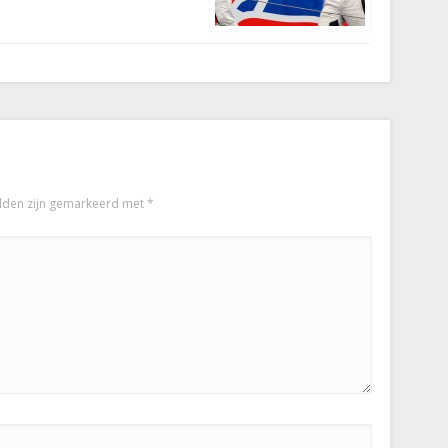
elden zijn gemarkeerd met
*