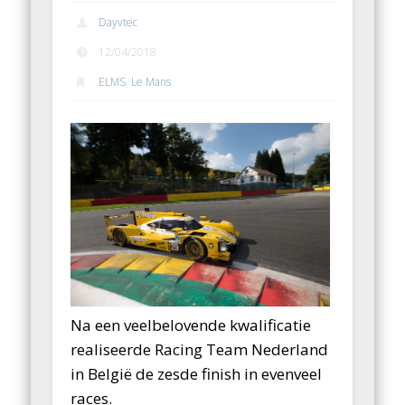
Dayvtec
12/04/2018
ELMS
,
Le Mans
Na een veelbelovende kwalificatie
realiseerde Racing Team Nederland
in België de zesde finish in evenveel
races.