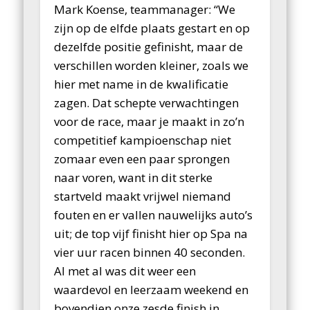
Mark Koense, teammanager: “We
zijn op de elfde plaats gestart en op
dezelfde positie gefinisht, maar de
verschillen worden kleiner, zoals we
hier met name in de kwalificatie
zagen. Dat schepte verwachtingen
voor de race, maar je maakt in zo’n
competitief kampioenschap niet
zomaar even een paar sprongen
naar voren, want in dit sterke
startveld maakt vrijwel niemand
fouten en er vallen nauwelijks auto’s
uit; de top vijf finisht hier op Spa na
vier uur racen binnen 40 seconden.
Al met al was dit weer een
waardevol en leerzaam weekend en
bovendien onze zesde finish in