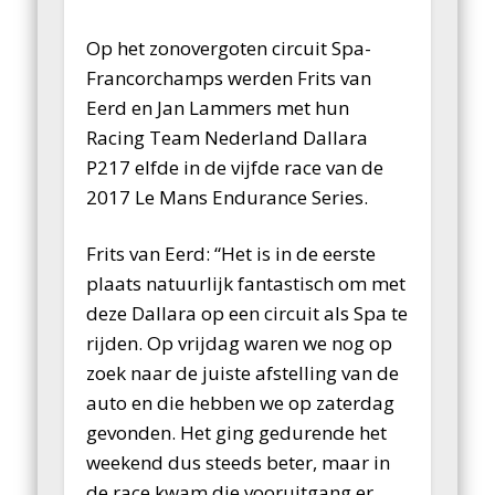
Op het zonovergoten circuit Spa-
Francorchamps werden Frits van
Eerd en Jan Lammers met hun
Racing Team Nederland Dallara
P217 elfde in de vijfde race van de
2017 Le Mans Endurance Series.
Frits van Eerd: “Het is in de eerste
plaats natuurlijk fantastisch om met
deze Dallara op een circuit als Spa te
rijden. Op vrijdag waren we nog op
zoek naar de juiste afstelling van de
auto en die hebben we op zaterdag
gevonden. Het ging gedurende het
weekend dus steeds beter, maar in
de race kwam die vooruitgang er