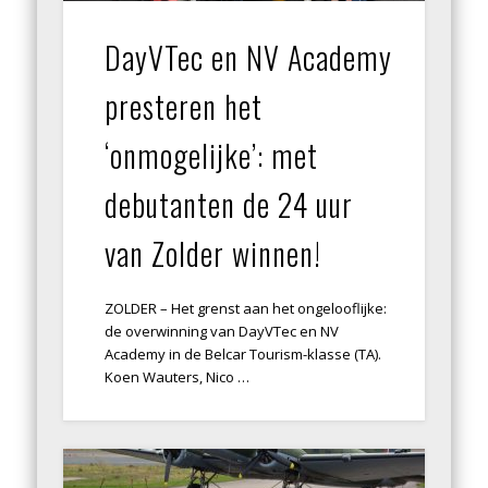
DayVTec en NV Academy
presteren het
‘onmogelijke’: met
debutanten de 24 uur
van Zolder winnen!
ZOLDER – Het grenst aan het ongelooflijke:
de overwinning van DayVTec en NV
Academy in de Belcar Tourism-klasse (TA).
Koen Wauters, Nico …