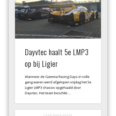
Dayvtec haalt 5e LMP3
op bij Ligier
Wanneer de Gamma Racing Days in volle
gang waren werd afgelopen vrijdag het 5e
Ligier LMP3 chassis opgehaald door
Dayvtec. Het team beschikt …
Load more posts