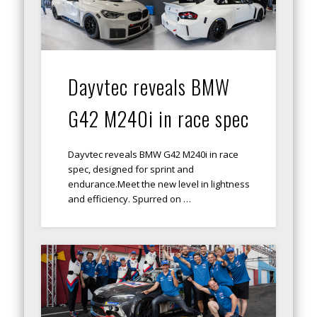
Dayvtec reveals BMW
G42 M240i in race spec
Dayvtec reveals BMW G42 M240i in race
spec, designed for sprint and
endurance.Meet the new level in lightness
and efficiency. Spurred on …