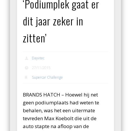
‘Podiumplek gaat er
dit jaar zeker in
zitten’
Dayvtec
27/11/2015
Supercar Challenge
BRANDS HATCH – Hoewel hij net
geen podiumplaats had weten te
behalen, was het een uitermate
tevreden Max Koebolt die uit de
auto stapte na afloop van de