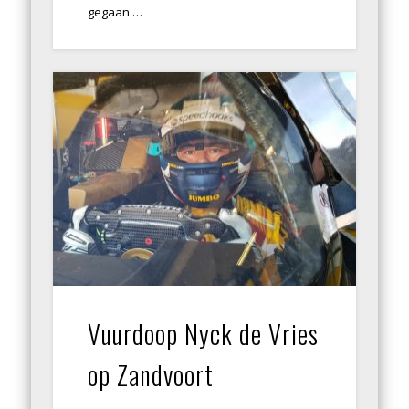
gegaan …
Vuurdoop Nyck de Vries
op Zandvoort